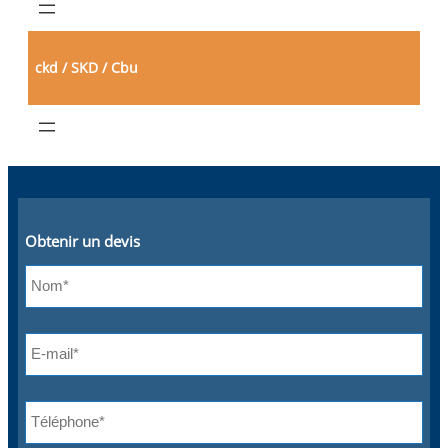
ckd / SKD / Cbu
Obtenir un devis