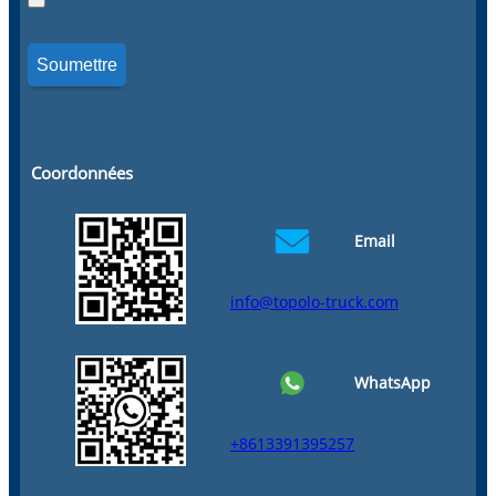
Coordonnées
Email
info@topolo-truck.com
WhatsApp
+8613391395257