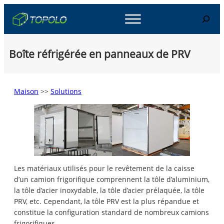
Skip
Search
to
content
Boîte réfrigérée en panneaux de PRV
Maison
>>
Solutions
Les matériaux utilisés pour le revêtement de la caisse
d’un camion frigorifique comprennent la tôle d’aluminium,
la tôle d’acier inoxydable, la tôle d’acier prélaquée, la tôle
PRV, etc. Cependant, la tôle PRV est la plus répandue et
constitue la configuration standard de nombreux camions
frigorifiques.