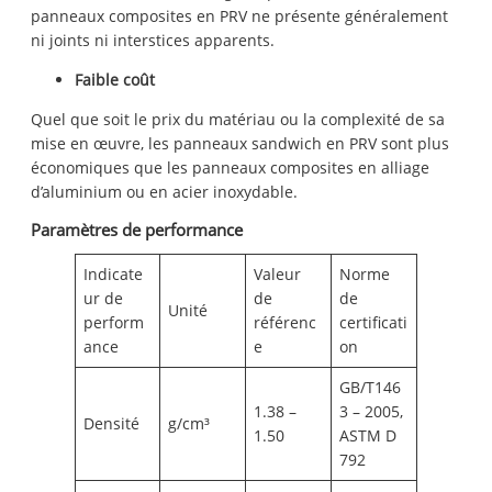
panneaux composites en PRV ne présente généralement
ni joints ni interstices apparents.
Faible coût
Quel que soit le prix du matériau ou la complexité de sa
mise en œuvre, les panneaux sandwich en PRV sont plus
économiques que les panneaux composites en alliage
d’aluminium ou en acier inoxydable.
Paramètres de performance
Indicate
Valeur
Norme
ur de
de
de
Unité
perform
référenc
certificati
ance
e
on
GB/T146
1.38 –
3 – 2005,
Densité
g/cm³
1.50
ASTM D
792