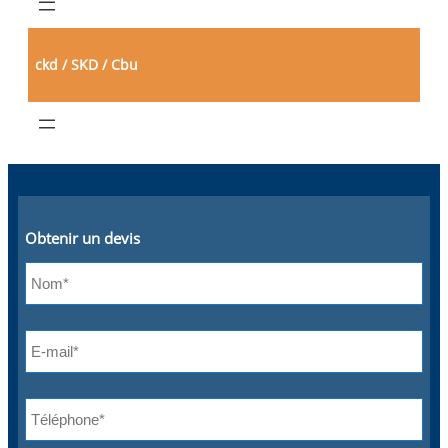
ckd / SKD / Cbu
Obtenir un devis