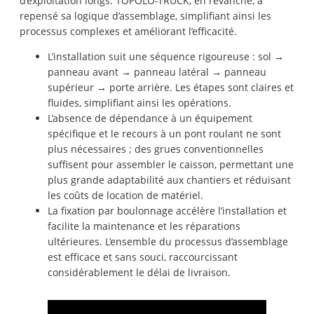
d’exploitation longs. TOPOLO-TRUCK, en revanche, a
repensé sa logique d’assemblage, simplifiant ainsi les
processus complexes et améliorant l’efficacité.
L’installation suit une séquence rigoureuse : sol →
panneau avant → panneau latéral → panneau
supérieur → porte arrière. Les étapes sont claires et
fluides, simplifiant ainsi les opérations.
L’absence de dépendance à un équipement
spécifique et le recours à un pont roulant ne sont
plus nécessaires ; des grues conventionnelles
suffisent pour assembler le caisson, permettant une
plus grande adaptabilité aux chantiers et réduisant
les coûts de location de matériel.
La fixation par boulonnage accélère l’installation et
facilite la maintenance et les réparations
ultérieures. L’ensemble du processus d’assemblage
est efficace et sans souci, raccourcissant
considérablement le délai de livraison.