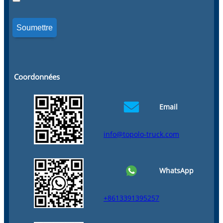
Coordonnées
Email
info@topolo-truck.com
WhatsApp
+8613391395257