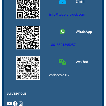
Email
info@topolo-truck.com
WhatsApp
+8613391395257
WeChat
carbody2017
Suivez-nous
YouTube
Facebook
Instagram