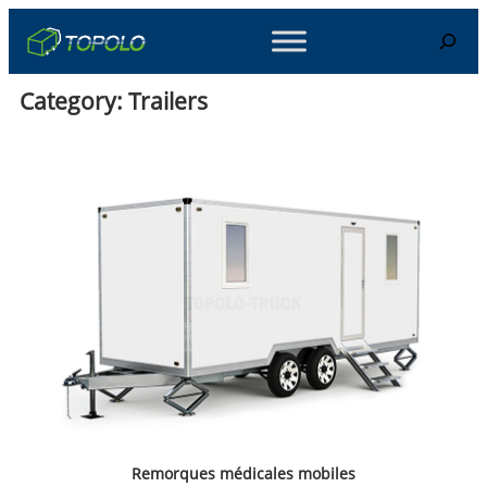
Skip
Search
to
content
Category:
Trailers
Remorques médicales mobiles