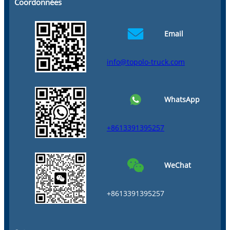
Coordonnées
Email
info@topolo-truck.com
WhatsApp
+8613391395257
WeChat
+8613391395257