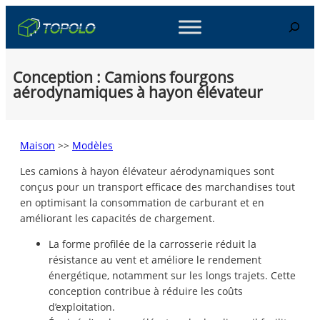
Skip
Search
to
content
Conception : Camions fourgons
aérodynamiques à hayon élévateur
Maison
>>
Modèles
Les camions à hayon élévateur aérodynamiques sont
conçus pour un transport efficace des marchandises tout
en optimisant la consommation de carburant et en
améliorant les capacités de chargement.
La forme profilée de la carrosserie réduit la
résistance au vent et améliore le rendement
énergétique, notamment sur les longs trajets. Cette
conception contribue à réduire les coûts
d’exploitation.