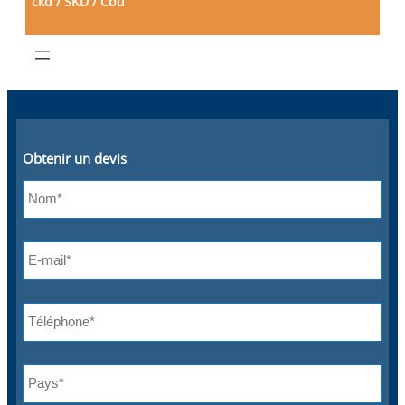
ckd / SKD / Cbu
Obtenir un devis