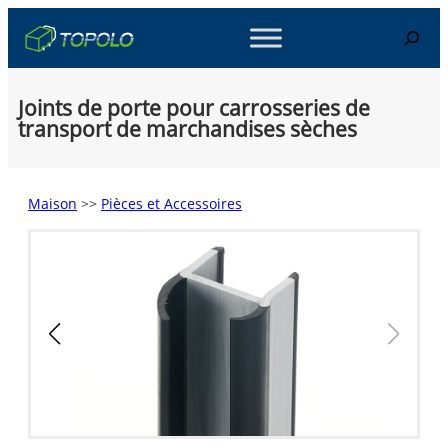
Skip
Search
to
content
Joints de porte pour carrosseries de
transport de marchandises sèches
Maison
>>
Pièces et Accessoires