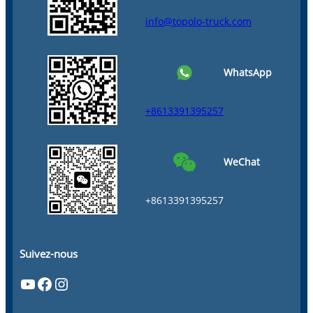
info@topolo-truck.com
WhatsApp
+8613391395257
WeChat
+8613391395257
Suivez-nous
YouTube
Facebook
Instagram