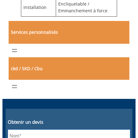
Encliquetable /
Installation
Emmanchement à force
Services personnalisés
ckd / SKD / Cbu
Obtenir un devis