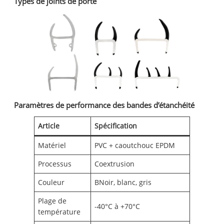
Types de joints de porte
Paramètres de performance des bandes d’étanchéité
Article
Spécification
Matériel
PVC + caoutchouc EPDM
Processus
Coextrusion
Couleur
BNoir, blanc, gris
Plage de
-40°C à +70°C
température