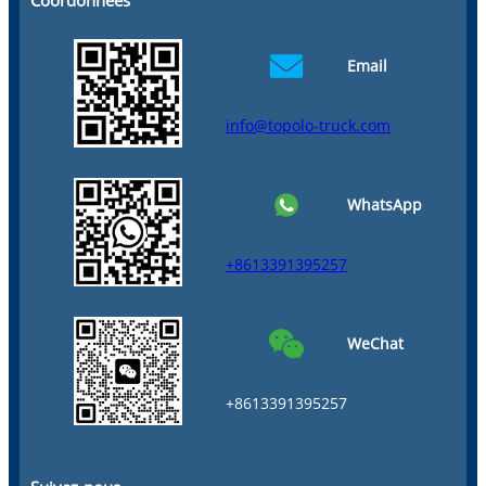
Email
info@topolo-truck.com
WhatsApp
+8613391395257
WeChat
+8613391395257