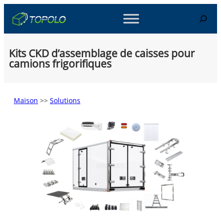
Skip
Search
to
content
Kits CKD d’assemblage de caisses pour
camions frigorifiques
Maison
>>
Solutions