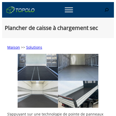
Skip
Search
to
content
Plancher de caisse à chargement sec
Maison
>>
Solutions
S’appuyant sur une technologie de pointe de panneaux