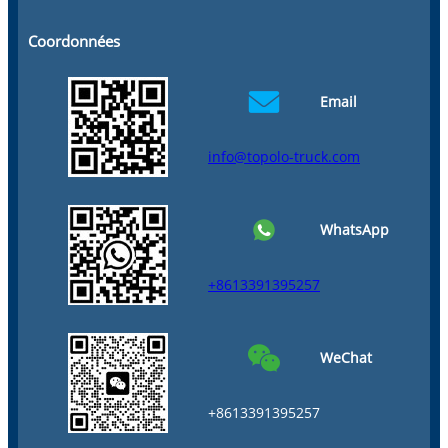
Coordonnées
Email
info@topolo-truck.com
WhatsApp
+8613391395257
WeChat
+8613391395257