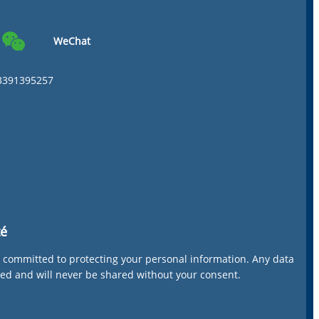
WeChat
3391395257
té
 committed to protecting your personal information. Any data
red and will never be shared without your consent.