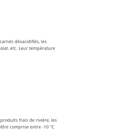
arnés désacidifiés, les
colat, etc. Leur température
roduits frais de rivière, les
 être comprise entre -10 °C