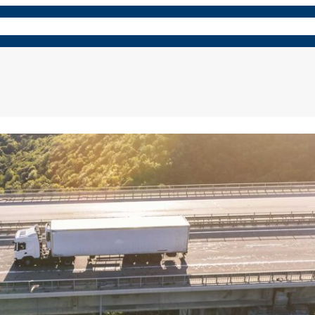
ues
panneaux composites
Pièces et accessoires
Découvrez