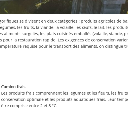
gorifiques se divisent en deux catégories : produits agricoles de ba
es, les fruits, la viande, la volaille, les œufs, le lait, les produi
aliments surgelés, les plats cuisinés emballés (volaille, viande, pr
ts pour la restauration rapide. Les exigences de conservation varien
empérature requise pour le transport des aliments, on distingue troi
Camion frais
Les produits frais comprennent les légumes et les fleurs, les fruit
conservation optimale et les produits aquatiques frais. Leur temp
être comprise entre 2 et 8 °C.