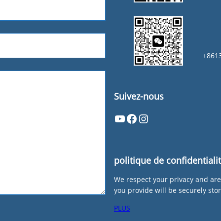
+861
Suivez-nous
YouTube
Facebook
Instagram
politique de confidentiali
We respect your privacy and are
you provide will be securely sto
PLUS