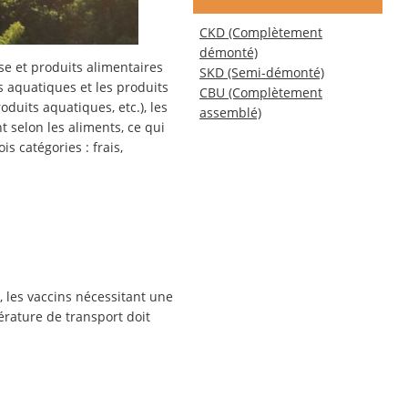
CKD (Complètement
démonté)
se et produits alimentaires
SKD (Semi-démonté)
ts aquatiques et les produits
CBU (Complètement
oduits aquatiques, etc.), les
assemblé)
t selon les aliments, ce qui
s catégories : frais,
s, les vaccins nécessitant une
érature de transport doit