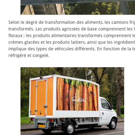
Selon le degré de transformation des aliments, les camions fri
transformés. Les produits agricoles de base comprennent les légum
floraux ; les produits alimentaires transformés comprennent les 
crèmes glacées et les produits laitiers, ainsi que les ingrédien
implique des types de véhicules différents. En fonction de la t
réfrigéré et congelé.