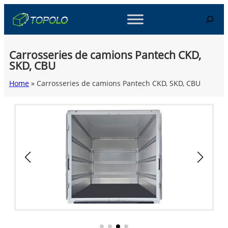
Skip
Search
to
content
Carrosseries de camions Pantech CKD,
SKD, CBU
Home
»
Carrosseries de camions Pantech CKD, SKD, CBU