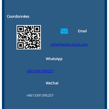
Coordonnées
Email
info@topolo-truck.com
WhatsApp
+8613391395257
WeChat
+8613391395257