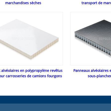
marchandises sèches
transport de mar
alvéolaires en polypropylène revêtus
Panneaux alvéolaires 
our carrosseries de camions fourgons
sous-planche