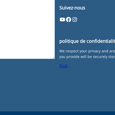
Suivez-nous
YouTube
Facebook
Instagram
politique de confidentiali
We respect your privacy and are
you provide will be securely sto
PLUS