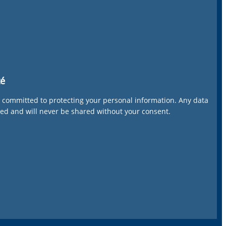
té
 committed to protecting your personal information. Any data
red and will never be shared without your consent.