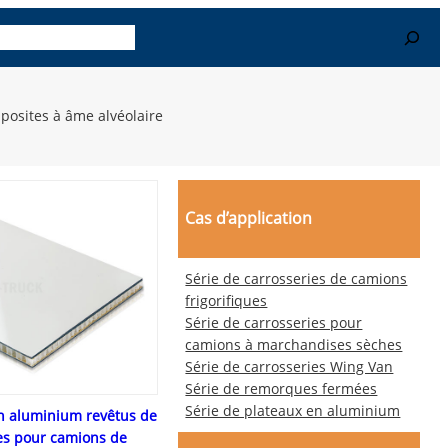
Search
-en plus
Contact
osites à âme alvéolaire
Cas d’application
Série de carrosseries de camions
frigorifiques
Série de carrosseries pour
camions à marchandises sèches
Série de carrosseries Wing Van
Série de remorques fermées
Série de plateaux en aluminium
n aluminium revêtus de
es pour camions de