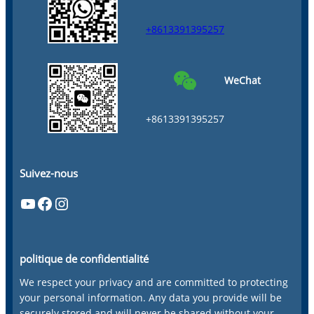
+8613391395257
WeChat
+8613391395257
Suivez-nous
YouTube
Facebook
Instagram
politique de confidentialité
We respect your privacy and are committed to protecting
your personal information. Any data you provide will be
securely stored and will never be shared without your