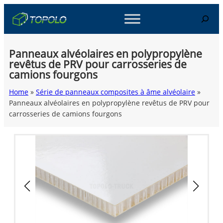
Skip
Search
to
content
Panneaux alvéolaires en polypropylène
revêtus de PRV pour carrosseries de
camions fourgons
Home
»
Série de panneaux composites à âme alvéolaire
»
Panneaux alvéolaires en polypropylène revêtus de PRV pour
carrosseries de camions fourgons