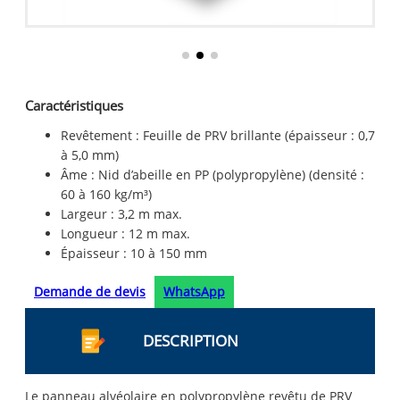
Caractéristiques
Revêtement : Feuille de PRV brillante (épaisseur : 0,7
à 5,0 mm)
Âme : Nid d’abeille en PP (polypropylène) (densité :
60 à 160 kg/m³)
Largeur : 3,2 m max.
Longueur : 12 m max.
Épaisseur : 10 à 150 mm
Demande de devis
WhatsApp
DESCRIPTION
Le panneau alvéolaire en polypropylène revêtu de PRV