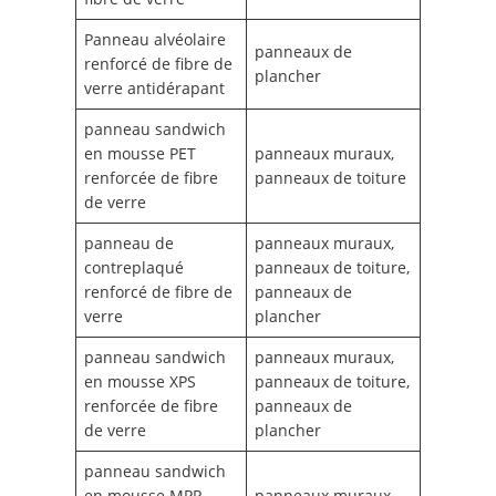
Panneau alvéolaire
panneaux de
renforcé de fibre de
plancher
verre antidérapant
panneau sandwich
en mousse PET
panneaux muraux,
renforcée de fibre
panneaux de toiture
de verre
panneau de
panneaux muraux,
contreplaqué
panneaux de toiture,
renforcé de fibre de
panneaux de
verre
plancher
panneau sandwich
panneaux muraux,
en mousse XPS
panneaux de toiture,
renforcée de fibre
panneaux de
de verre
plancher
panneau sandwich
en mousse MPP
panneaux muraux,