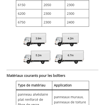
6150
2050
2300
6200
2300
2300
6750
2300
2400
Matériaux courants pour les boîtiers
Type de matériau
Application
panneau alvéolaire
panneaux muraux,
plat renforcé de
panneaux de toiture
fibre de verre