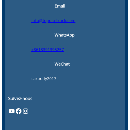
Email
info@topolo-truck.com
WhatsApp
+8613391395257
WeChat
carbody2017
Suivez-nous
YouTube
Facebook
Instagram