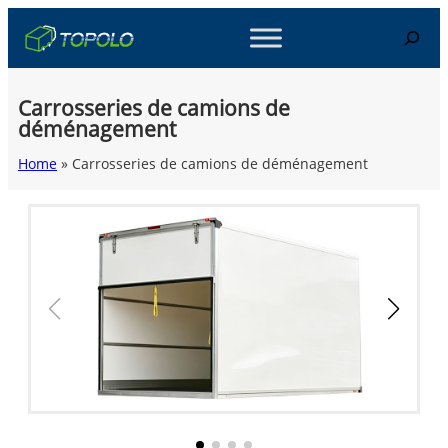
Skip
Search
to
content
Carrosseries de camions de
déménagement
Home
»
Carrosseries de camions de déménagement