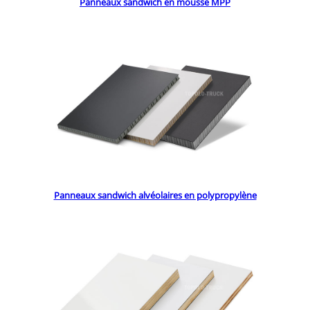
Panneaux sandwich en mousse MPP
Panneaux sandwich alvéolaires en polypropylène