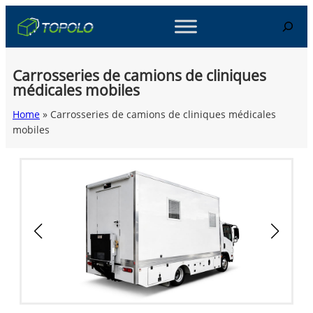
Skip
Search
to
content
Carrosseries de camions de cliniques
médicales mobiles
Home
»
Carrosseries de camions de cliniques médicales
mobiles