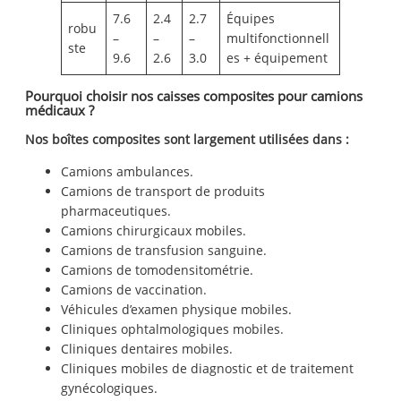
7.6
2.4
2.7
Équipes
robu
–
–
–
multifonctionnell
ste
9.6
2.6
3.0
es + équipement
Pourquoi choisir nos caisses composites pour camions
médicaux ?
Nos boîtes composites sont largement utilisées dans :
Camions ambulances.
Camions de transport de produits
pharmaceutiques.
Camions chirurgicaux mobiles.
Camions de transfusion sanguine.
Camions de tomodensitométrie.
Camions de vaccination.
Véhicules d’examen physique mobiles.
Cliniques ophtalmologiques mobiles.
Cliniques dentaires mobiles.
Cliniques mobiles de diagnostic et de traitement
gynécologiques.