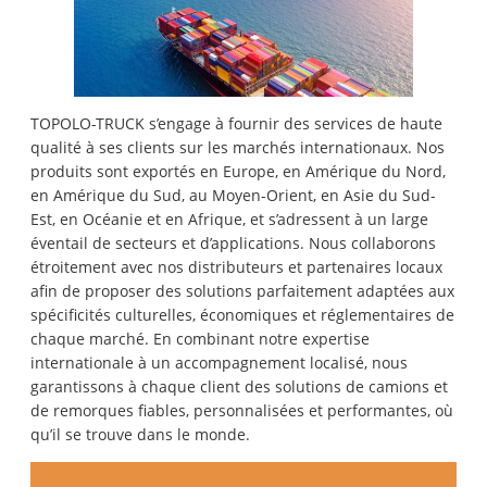
TOPOLO-TRUCK s’engage à fournir des services de haute
qualité à ses clients sur les marchés internationaux. Nos
produits sont exportés en Europe, en Amérique du Nord,
en Amérique du Sud, au Moyen-Orient, en Asie du Sud-
Est, en Océanie et en Afrique, et s’adressent à un large
éventail de secteurs et d’applications. Nous collaborons
étroitement avec nos distributeurs et partenaires locaux
afin de proposer des solutions parfaitement adaptées aux
spécificités culturelles, économiques et réglementaires de
chaque marché. En combinant notre expertise
internationale à un accompagnement localisé, nous
garantissons à chaque client des solutions de camions et
de remorques fiables, personnalisées et performantes, où
qu’il se trouve dans le monde.