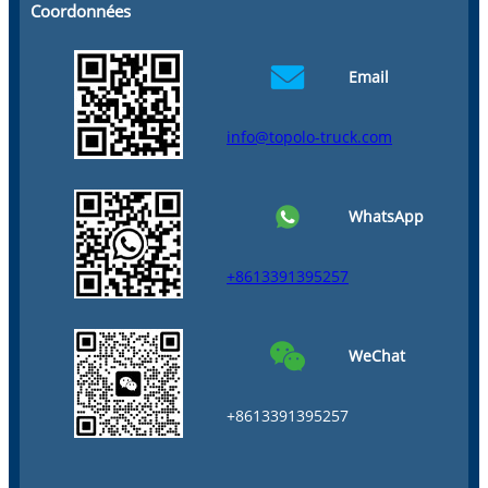
Coordonnées
Email
info@topolo-truck.com
WhatsApp
+8613391395257
WeChat
+8613391395257