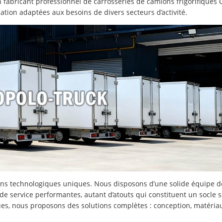
un fabricant professionnel de carrosseries de camions frigorifique
ion adaptées aux besoins de divers secteurs d’activité.
ons technologiques uniques. Nous disposons d’une solide équipe d
 de service performantes, autant d’atouts qui constituent un socle 
es, nous proposons des solutions complètes : conception, matériaux