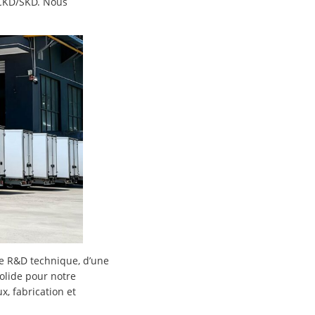
s CKD/SKD. Nous
e R&D technique, d’une
solide pour notre
, fabrication et