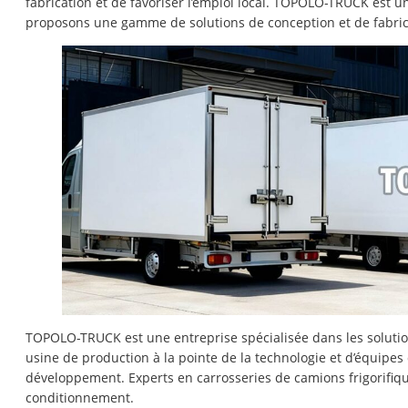
fabrication et de favoriser l’emploi local. TOPOLO-TRUCK est 
proposons une gamme de solutions de conception et de fabricat
TOPOLO-TRUCK est une entreprise spécialisée dans les soluti
usine de production à la pointe de la technologie et d’équipes
développement. Experts en carrosseries de camions frigorifiqu
conditionnement.