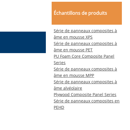
Échantillons de produits
Série de panneaux composites à
âme en mousse XPS
Série de panneaux composites à
âme en mousse PET
PU Foam Core Composite Panel
Series
Série de panneaux composites à
âme en mousse MPP
Série de panneaux composites à
âme alvéolaire
Plywood Composite Panel Series
Série de panneaux composites en
PEHD