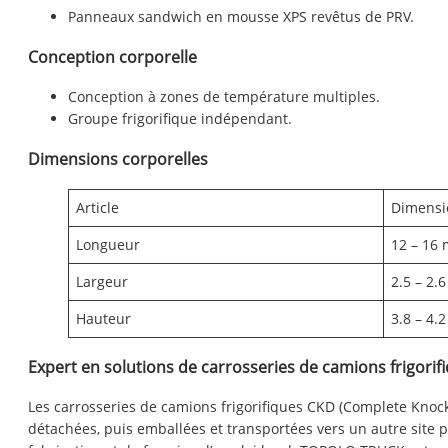
Panneaux sandwich en mousse XPS revêtus de PRV.
Conception corporelle
Conception à zones de température multiples.
Groupe frigorifique indépendant.
Dimensions corporelles
Article
Dimensi
Longueur
12 – 16 m
Largeur
2.5 – 2.6
Hauteur
3.8 – 4.2
Expert en solutions de carrosseries de camions frigori
Les carrosseries de camions frigorifiques CKD (Complete Kno
détachées, puis emballées et transportées vers un autre site 