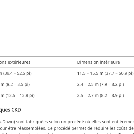
ons extérieures
Dimension intérieure
 (39,4 – 52,5 pi)
11.5 – 15.5 m (37.7 – 50.9 pi)
 m (8.2 – 8.5 pi)
2.4 – 2.5 m (7.9 – 8.2 pi)
 m (12.5 – 13.8 pi)
2.5 – 2.7 m (8.2 – 8.9 pi)
fiques CKD
ck-Down) sont fabriquées selon un procédé où elles sont entièrem
pour être réassemblées. Ce procédé permet de réduire les coûts de