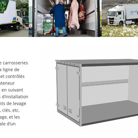
e carrosseries
a ligne de
et contrôlés
nteneur
t en suivant
d’installation
nts de levage
clés, etc.
ge, et les
ale d’un