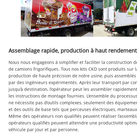
Assemblage rapide, production à haut rendement
Nous nous engageons à simplifier et faciliter la construction d
de camions frigorifiques. Tous nos kits CKD sont produits sur l
production de haute précision de notre usine, puis assemblés 
par des ingénieurs expérimentés. Après leur transport par co
jusqu’à destination, l’opérateur peut les assembler rapidemen
les instructions de montage fournies. L’ensemble du processus 
ne nécessite pas d’outils complexes, seulement des équipeme
et des outils de base tels que perceuses électriques, marteaux, 
Même des opérateurs non qualifiés peuvent réaliser l’assembla
opérateurs qualifiés peuvent atteindre une productivité optim
véhicule par jour et par personne.