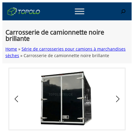
Skip
Search
to
content
Carrosserie de camionnette noire
brillante
Home
»
Série de carrosseries pour camions à marchandises
sèches
»
Carrosserie de camionnette noire brillante