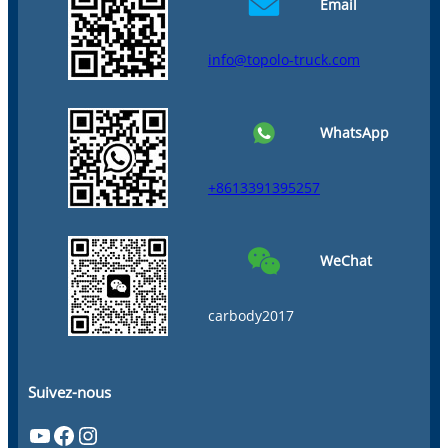
Email
info@topolo-truck.com
WhatsApp
+8613391395257
WeChat
carbody2017
Suivez-nous
YouTube
Facebook
Instagram