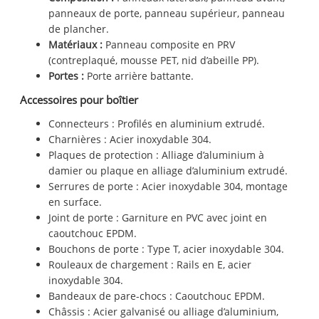
panneaux de porte, panneau supérieur, panneau
de plancher.
Matériaux :
Panneau composite en PRV
(contreplaqué, mousse PET, nid d’abeille PP).
Portes :
Porte arrière battante.
Accessoires pour boîtier
Connecteurs : Profilés en aluminium extrudé.
Charnières : Acier inoxydable 304.
Plaques de protection : Alliage d’aluminium à
damier ou plaque en alliage d’aluminium extrudé.
Serrures de porte : Acier inoxydable 304, montage
en surface.
Joint de porte : Garniture en PVC avec joint en
caoutchouc EPDM.
Bouchons de porte : Type T, acier inoxydable 304.
Rouleaux de chargement : Rails en E, acier
inoxydable 304.
Bandeaux de pare-chocs : Caoutchouc EPDM.
Châssis : Acier galvanisé ou alliage d’aluminium,