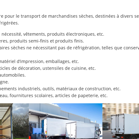
pour le transport de marchandises sèches, destinées à divers sec
rigérées.
nécessité, vêtements, produits électroniques, etc.
es, produits semi-finis et produits finis.
res sèches ne nécessitant pas de réfrigération, telles que conserv
atériel d’impression, emballages, etc.
cles de décoration, ustensiles de cuisine, etc.
 automobiles.
gne.
ements industriels, outils, matériaux de construction, etc.
au, fournitures scolaires, articles de papeterie, etc.