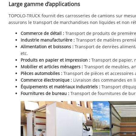
Large gamme d’applications
TOPOLO-TRUCK fournit des carrosseries de camions sur mesure 
assurons le transport de marchandises non liquides et non réf
Commerce de détail :
Transport de produits de première 
Industrie manufacturière :
Transport de matières premièr
Alimentation et boissons :
Transport de denrées alimentai
etc.
Produits en papier et impression :
Transport de papier, m
Mobilier et articles ménagers :
Transport de meubles, arti
Pièces automobiles :
Transport de pièces et accessoires
Commerce électronique :
Livraison des commandes en li
Équipements et matériaux industriels :
Transport d’équip
Fournitures de bureau :
Transport de fournitures de bure