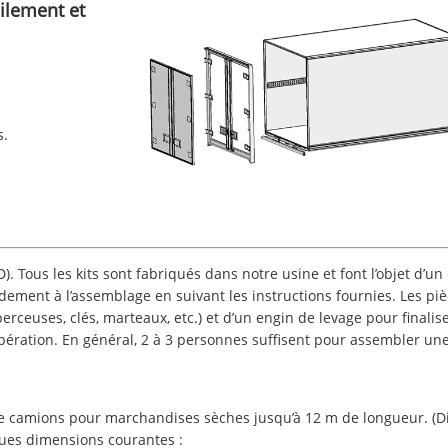
ilement et
s.
. Tous les kits sont fabriqués dans notre usine et font l’objet d’un 
idement à l’assemblage en suivant les instructions fournies. Les piè
perceuses, clés, marteaux, etc.) et d’un engin de levage pour final
ération. En général, 2 à 3 personnes suffisent pour assembler une
e camions pour marchandises sèches jusqu’à 12 m de longueur. (D
lques dimensions courantes :