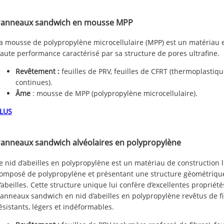
anneaux sandwich en mousse MPP
a mousse de polypropylène microcellulaire (MPP) est un matériau
aute performance caractérisé par sa structure de pores ultrafine.
Revêtement :
feuilles de PRV, feuilles de CFRT (thermoplastiqu
continues).
Âme
: mousse de MPP (polypropylène microcellulaire).
LUS
anneaux sandwich alvéolaires en polypropylène
e nid d’abeilles en polypropylène est un matériau de construction lé
omposé de polypropylène et présentant une structure géométriqu
’abeilles. Cette structure unique lui confère d’excellentes proprié
anneaux sandwich en nid d’abeilles en polypropylène revêtus de fi
ésistants, légers et indéformables.