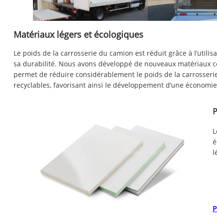
Matériaux légers et écologiques
Le poids de la carrosserie du camion est réduit grâce à l’utili
sa durabilité. Nous avons développé de nouveaux matériaux co
permet de réduire considérablement le poids de la carrosserie
recyclables, favorisant ainsi le développement d’une économie
P
L
é
l
P