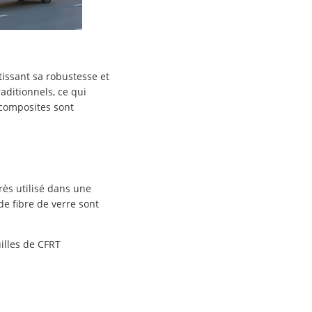
tissant sa robustesse et
ditionnels, ce qui
 composites sont
rès utilisé dans une
 fibre de verre sont
uilles de CFRT