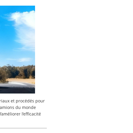
iaux et procédés pour
e camions du monde
améliorer l’efficacité