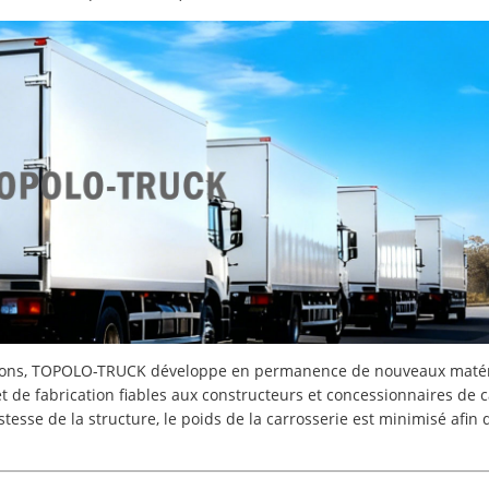
amions, TOPOLO-TRUCK développe en permanence de nouveaux matér
 et de fabrication fiables aux constructeurs et concessionnaires d
tesse de la structure, le poids de la carrosserie est minimisé afin d’