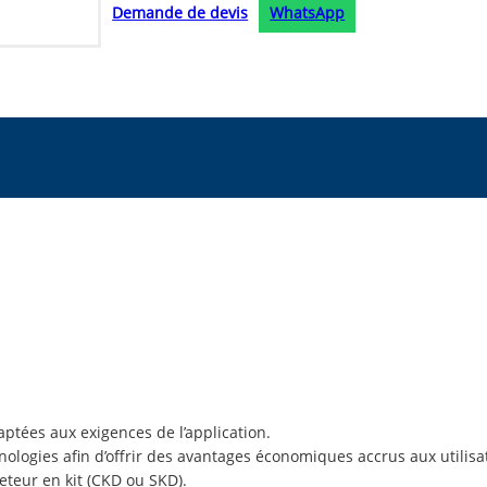
Demande de devis
WhatsApp
aptées aux exigences de l’application.
logies afin d’offrir des avantages économiques accrus aux utilisa
eteur en kit (CKD ou SKD).