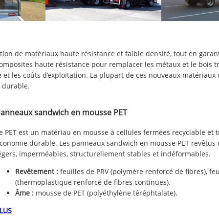
sation de matériaux haute résistance et faible densité, tout en garan
mposites haute résistance pour remplacer les métaux et le bois tra
 et les coûts d’exploitation. La plupart de ces nouveaux matériaux
 durable.
anneaux sandwich en mousse PET
e PET est un matériau en mousse à cellules fermées recyclable et t
conomie durable. Les panneaux sandwich en mousse PET revêtus de
égers, imperméables, structurellement stables et indéformables.
Revêtement :
feuilles de PRV (polymère renforcé de fibres), fe
(thermoplastique renforcé de fibres continues).
Âme :
mousse de PET (polyéthylène téréphtalate).
LUS