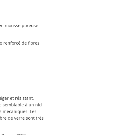
 en mousse poreuse
e renforcé de fibres
ger et résistant,
e semblable à un nid
tés mécaniques. Les
bre de verre sont très