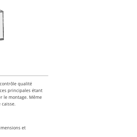
contrôle qualité
ces principales étant
iser le montage. Même
 caisse.
imensions et