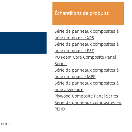
Échantillons de produits
Série de panneaux composites à
âme en mousse XPS
Série de panneaux composites à
âme en mousse PET
PU Foam Core Composite Panel
Series
Série de panneaux composites à
âme en mousse MPP
Série de panneaux composites à
âme alvéolaire
Plywood Composite Panel Series
Série de panneaux composites en
PEHD
teurs.