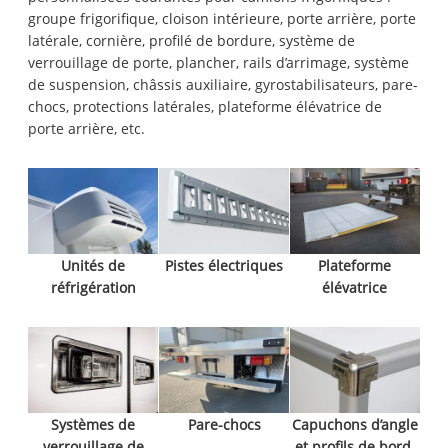
groupe frigorifique, cloison intérieure, porte arrière, porte
latérale, cornière, profilé de bordure, système de
verrouillage de porte, plancher, rails d’arrimage, système
de suspension, châssis auxiliaire, gyrostabilisateurs, pare-
chocs, protections latérales, plateforme élévatrice de
porte arrière, etc.
Unités de
Pistes électriques
Plateforme
réfrigération
élévatrice
Systèmes de
Pare-chocs
Capuchons d’angle
verrouillage de
et profils de bord.