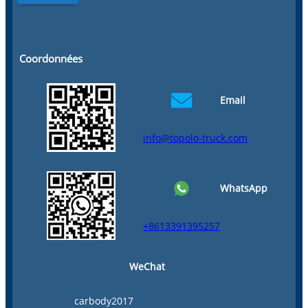
Coordonnées
Email
info@topolo-truck.com
WhatsApp
+8613391395257
WeChat
carbody2017