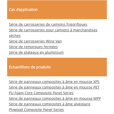
Cas d’application
Série de carrosseries de camions frigorifiques
Série de carrosseries pour camions à marchandises
sèches
Série de carrosseries Wing Van
Série de remorques fermées
Série de plateaux en aluminium
Échantillons de produits
Série de panneaux composites à âme en mousse XPS
Série de panneaux composites à âme en mousse PET
PU Foam Core Composite Panel Series
Série de panneaux composites à âme en mousse MPP
Série de panneaux composites à âme alvéolaire
Plywood Composite Panel Series