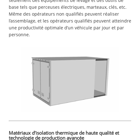
seulement des équipements de levage et des outils de
base tels que perceuses électriques, marteaux, clés, etc.
Même des opérateurs non qualifiés peuvent réaliser
l’assemblage, et les opérateurs qualifiés peuvent atteindre
une productivité optimale d’un véhicule par jour et par
personne.
Matériaux d’isolation thermique de haute qualité et
technologie de production avancée