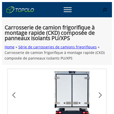
Skip
Search
to
content
Carrosserie de camion frigorifique à
montage rapide (CKD) composée de
panneaux isolants PU/XPS
Home
»
Série de carrosseries de camions frigorifiques
»
Carrosserie de camion frigorifique à montage rapide (CKD)
composée de panneaux isolants PU/XPS