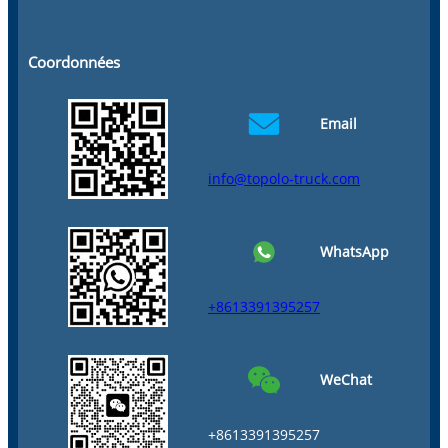
Coordonnées
Email
info@topolo-truck.com
WhatsApp
+8613391395257
WeChat
+8613391395257