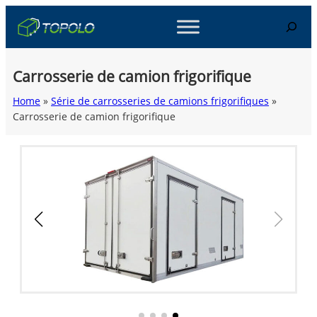
Skip
Search
to
content
Carrosserie de camion frigorifique
Home
»
Série de carrosseries de camions frigorifiques
»
Carrosserie de camion frigorifique