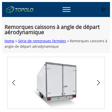
Skip
Search
to
content
Remorques caissons à angle de départ
aérodynamique
Home
»
Série de remorques fermées
»
Remorques caissons à
angle de départ aérodynamique