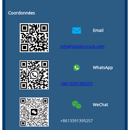
Coordonnées
Email
info@topolo-truck.com
WhatsApp
+8613391395257
WeChat
+8613391395257