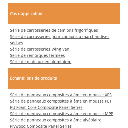
Cas d’application
Série de carrosseries de camions frigorifiques
Série de carrosseries pour camions à marchandises
sèches
Série de carrosseries Wing Van
Série de remorques fermées
Série de plateaux en aluminium
Échantillons de produits
Série de panneaux composites à âme en mousse XPS
Série de panneaux composites à âme en mousse PET
PU Foam Core Composite Panel Series
Série de panneaux composites à âme en mousse MPP
Série de panneaux composites à âme alvéolaire
Plywood Composite Panel Series