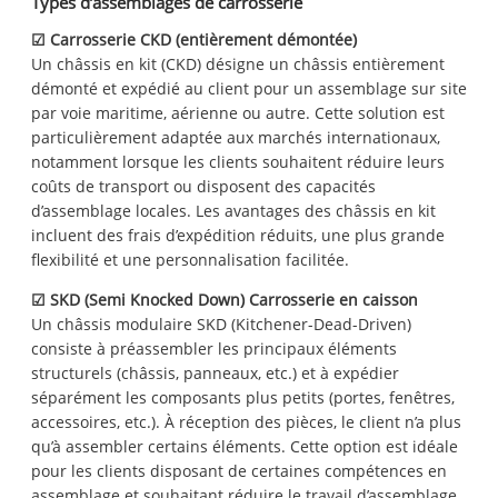
Types d’assemblages de carrosserie
☑
Carrosserie CKD (entièrement démontée)
Un châssis en kit (CKD) désigne un châssis entièrement
démonté et expédié au client pour un assemblage sur site
par voie maritime, aérienne ou autre. Cette solution est
particulièrement adaptée aux marchés internationaux,
notamment lorsque les clients souhaitent réduire leurs
coûts de transport ou disposent des capacités
d’assemblage locales. Les avantages des châssis en kit
incluent des frais d’expédition réduits, une plus grande
flexibilité et une personnalisation facilitée.
☑
SKD (Semi Knocked Down) Carrosserie en caisson
Un châssis modulaire SKD (Kitchener-Dead-Driven)
consiste à préassembler les principaux éléments
structurels (châssis, panneaux, etc.) et à expédier
séparément les composants plus petits (portes, fenêtres,
accessoires, etc.). À réception des pièces, le client n’a plus
qu’à assembler certains éléments. Cette option est idéale
pour les clients disposant de certaines compétences en
assemblage et souhaitant réduire le travail d’assemblage