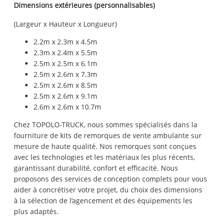
Dimensions extérieures (personnalisables)
(Largeur x Hauteur x Longueur)
2.2m x 2.3m x 4.5m
2.3m x 2.4m x 5.5m
2.5m x 2.5m x 6.1m
2.5m x 2.6m x 7.3m
2.5m x 2.6m x 8.5m
2.5m x 2.6m x 9.1m
2.6m x 2.6m x 10.7m
Chez TOPOLO-TRUCK, nous sommes spécialisés dans la
fourniture de kits de remorques de vente ambulante sur
mesure de haute qualité. Nos remorques sont conçues
avec les technologies et les matériaux les plus récents,
garantissant durabilité, confort et efficacité. Nous
proposons des services de conception complets pour vous
aider à concrétiser votre projet, du choix des dimensions
à la sélection de l’agencement et des équipements les
plus adaptés.